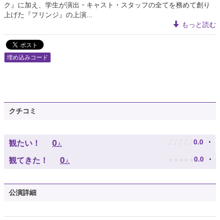
ク』に加え、学生が演出・キャスト・スタッフの全てを務めて創り
上げた『フリンジ』の上演...
もっと読む
埋め込みコード
クチコミ
♪
♪
♪
♪
♪
0
0.0
観たい！
人
★
★
★
★
★
0
0.0
観てきた！
人
公演詳細