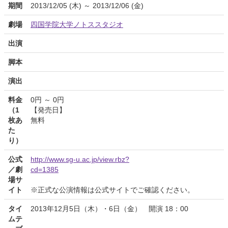
期間
2013/12/05 (木) ～ 2013/12/06 (金)
劇場
四国学院大学ノトススタジオ
出演
脚本
演出
料金
0円 ～ 0円
（1
【発売日】
枚あ
無料
た
り）
公式
http://www.sg-u.ac.jp/view.rbz?
／劇
cd=1385
場サ
イト
※正式な公演情報は公式サイトでご確認ください。
タイ
2013年12月5日（木）・6日（金） 開演 18：00
ムテ