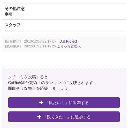
その他注意
事項
スタッフ
[情報提供] 2013/12/13 22:17 by
T.U.B Project
[最終更新] 2022/01/12 11:19 by
こりっち管理人
クチコミを投稿すると
CoRich舞台芸術！のランキングに反映されます。
面白そうな舞台を応援しましょう！
「観たい！」に追加する
「観てきた！」に追加する