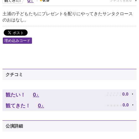
0
人
土浦の子どもたちにプレゼントを配りにやってきたサンタクロース
のおはなし。
埋め込みコード
クチコミ
♪
♪
♪
♪
♪
0
0.0
観たい！
人
★
★
★
★
★
0
0.0
観てきた！
人
公演詳細