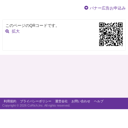
バナー広告お申込み
このページのQRコードです。
拡大
利用規約
プライバシーポリシー
運営会社
お問い合わせ
ヘルプ
Copyright ©
2026 CoRich,Inc. All rights reserved.