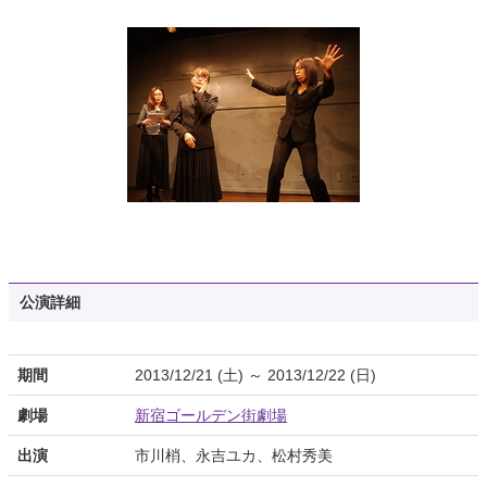
公演詳細
期間
2013/12/21 (土) ～ 2013/12/22 (日)
劇場
新宿ゴールデン街劇場
出演
市川梢、永吉ユカ、松村秀美