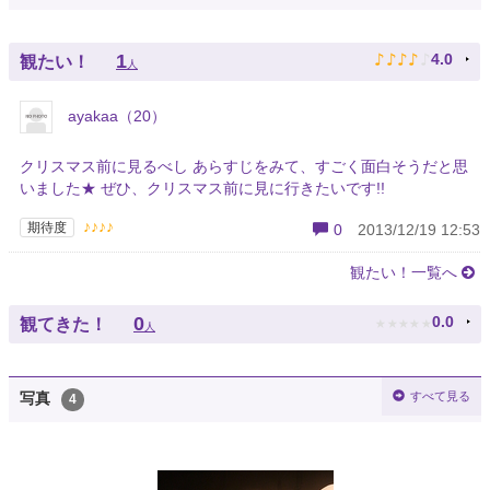
♪
♪
♪
♪
♪
1
4.0
観たい！
人
ayakaa（20）
クリスマス前に見るべし あらすじをみて、すごく面白そうだと思
いました★ ぜひ、クリスマス前に見に行きたいです!!
♪♪♪♪
期待度
0
2013/12/19 12:53
観たい！一覧へ
★
★
★
★
★
0
0.0
観てきた！
人
すべて見る
写真
4