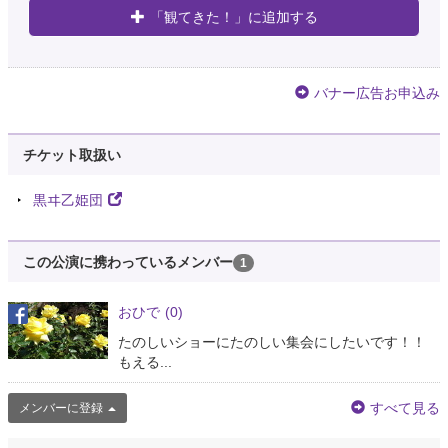
「観てきた！」に追加する
バナー広告お申込み
チケット取扱い
黒ヰ乙姫団
この公演に携わっているメンバー
1
おひで
(0)
たのしいショーにたのしい集会にしたいです！！
もえる...
すべて見る
メンバーに登録