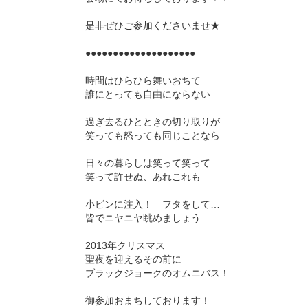
是非ぜひご参加くださいませ★
●●●●●●●●●●●●●●●●●●●●
時間はひらひら舞いおちて
誰にとっても自由にならない
過ぎ去るひとときの切り取りが
笑っても怒っても同じことなら
日々の暮らしは笑って笑って
笑って許せぬ、あれこれも
小ビンに注入！ フタをして…
皆でニヤニヤ眺めましょう
2013年クリスマス
聖夜を迎えるその前に
ブラックジョークのオムニバス！
御参加おまちしております！