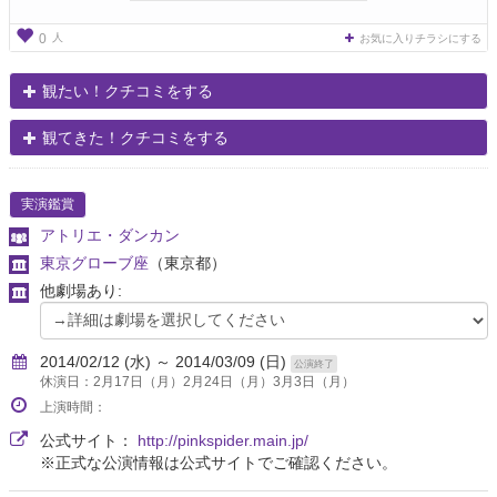
人
0
お気に入りチラシにする
観たい！クチコミをする
観てきた！クチコミをする
実演鑑賞
アトリエ・ダンカン
東京グローブ座
（東京都）
他劇場あり:
2014/02/12 (水) ～ 2014/03/09 (日)
公演終了
休演日：2月17日（月）2月24日（月）3月3日（月）
上演時間：
公式サイト：
http://pinkspider.main.jp/
※正式な公演情報は公式サイトでご確認ください。