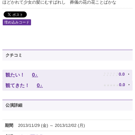
ほどかれて少女の髪にむすばれし 葬儀の花の花ことばかな
埋め込みコード
クチコミ
♪
♪
♪
♪
♪
0
0.0
観たい！
人
★
★
★
★
★
0
0.0
観てきた！
人
公演詳細
期間
2013/11/29 (金) ～ 2013/12/02 (月)