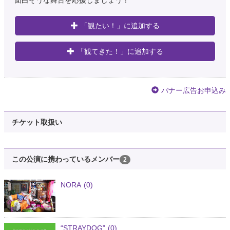
面白そうな舞台を応援しましょう！
「観たい！」に追加する
「観てきた！」に追加する
バナー広告お申込み
チケット取扱い
この公演に携わっているメンバー
2
NORA
(0)
“STRAYDOG”
(0)