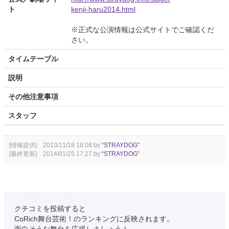
ト
kenji-haru2014.html
※正式な公演情報は公式サイトでご確認くだ
さい。
タイムテーブル
説明
その他注意事項
スタッフ
[情報提供] 2013/11/18 18:08 by
“STRAYDOG”
[最終更新] 2014/01/25 17:27 by
“STRAYDOG”
クチコミを投稿すると
CoRich舞台芸術！のランキングに反映されます。