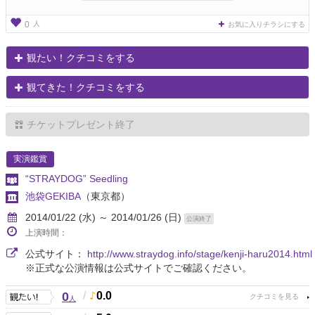
人
0
お気に入りチラシにする
観たい！クチコミをする
観てきた！クチコミをする
チケットプレゼント終了
実演鑑賞
“STRAYDOG” Seedling
池袋GEKIBA
（東京都）
2014/01/22 (水) ～ 2014/01/26 (日)
公演終了
上演時間：
公式サイト：
http://www.straydog.info/stage/kenji-haru2014.html
※正式な公演情報は公式サイトでご確認ください。
0
/
0.0
人