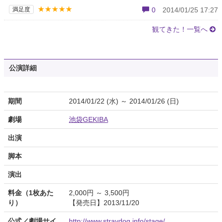
★★★★★
満足度
0
2014/01/25 17:27
観てきた！一覧へ
公演詳細
期間
2014/01/22 (水) ～ 2014/01/26 (日)
劇場
池袋GEKIBA
出演
脚本
演出
料金（1枚あた
2,000円 ～ 3,500円
り）
【発売日】2013/11/20
公式／劇場サイ
http://www.straydog.info/stage/