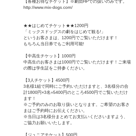
【各種お得なチケット】※劇団HPでの扱いのみです。
http://www.mix-dogs.com/
★★はじめてチケット★★1200円
「ミックスドッグスの劇をはじめて観る!」
というお客さまは、1200円でご覧いただけます！
もちろん当日券でもご利用可能!
【中高生チケット】1000円
中高生のお客さまは1000円でご覧いただけます！ご来場
の際は学生証をご持参ください。
【3人チケット】4500円
3名様1組で同時にご予約いただけますと、3名様分の合
計1800円×3名=5400円のところ4500円でご覧いただけ
ます！
※ご予約のみのお取り扱いとなります。ご希望のお客さ
まはご予約時にお伝えください。
※当日は3名様分まとめてお支払いくださいますよう、
ご協力お願いいたします。
【ジュニアチケット】500円