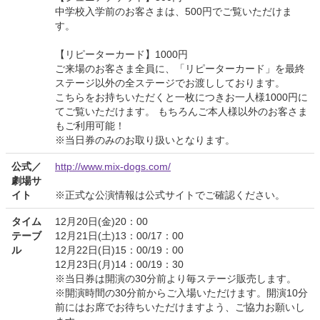
中学校入学前のお客さまは、500円でご覧いただけま
す。
【リピーターカード】1000円
ご来場のお客さま全員に、「リピーターカード」を最終
ステージ以外の全ステージでお渡ししております。
こちらをお持ちいただくと一枚につきお一人様1000円に
てご覧いただけます。 もちろんご本人様以外のお客さま
もご利用可能！
※当日券のみのお取り扱いとなります。
公式／
http://www.mix-dogs.com/
劇場サ
イト
※正式な公演情報は公式サイトでご確認ください。
タイム
12月20日(金)20：00
テーブ
12月21日(土)13：00/17：00
ル
12月22日(日)15：00/19：00
12月23日(月)14：00/19：30
※当日券は開演の30分前より毎ステージ販売します。
※開演時間の30分前からご入場いただけます。開演10分
前にはお席でお待ちいただけますよう、ご協力お願いし