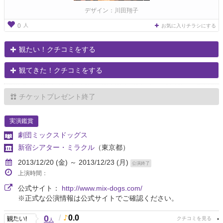
デザイン：川田翔子
人
0
お気に入りチラシにする
観たい！クチコミをする
観てきた！クチコミをする
チケットプレゼント終了
実演鑑賞
劇団ミックスドッグス
新宿シアター・ミラクル
（東京都）
2013/12/20 (金) ～ 2013/12/23 (月)
公演終了
上演時間：
公式サイト：
http://www.mix-dogs.com/
※正式な公演情報は公式サイトでご確認ください。
0
/
0.0
人