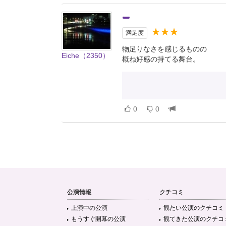
★★★
満足度
物足りなさを感じるものの
Eiche（2350）
概ね好感の持てる舞台。
0
0
公演情報
クチコミ
上演中の公演
観たい公演のクチコミ
もうすぐ開幕の公演
観てきた公演のクチコ