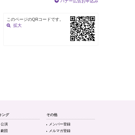
バナー広告お申込み
このページのQRコードです。
拡大
キング
その他
目公演
メンバー登録
目劇団
メルマガ登録