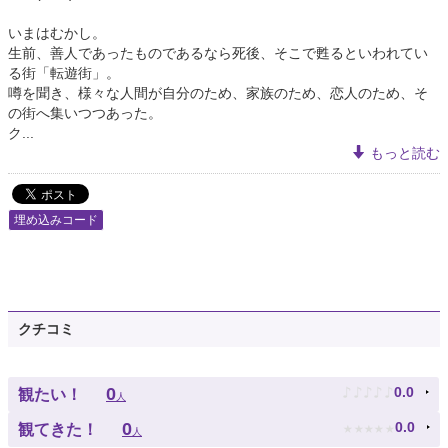
いまはむかし。
生前、善人であったものであるなら死後、そこで甦るといわれてい
る街「転遊街」。
噂を聞き、様々な人間が自分のため、家族のため、恋人のため、そ
の街へ集いつつあった。
ク...
もっと読む
埋め込みコード
クチコミ
♪
♪
♪
♪
♪
0
0.0
観たい！
人
★
★
★
★
★
0
0.0
観てきた！
人