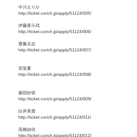
中川えりか
http://ticket.corich.jp/apply/51124/005/
伊藤亜斗武
http://ticket.corich.jp/apply/51124/006/
齋藤太志
http://ticket.corich.jp/apply/51124/007/
安室夏
http://ticket.corich.jp/apply/51124/008/
服部紗弥
http://ticket.corich.jp/apply/51124/009/
白井美貴
http://ticket.corich.jp/apply/51124/011/
高橋由佳
http://ticket.corich.jp/apply/51124/012/