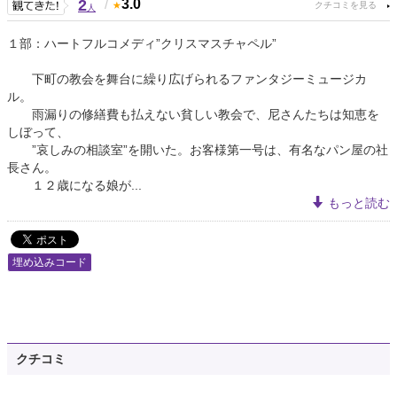
2
/
3.0
人
１部：ハートフルコメディ”クリスマスチャペル”
下町の教会を舞台に繰り広げられるファンタジーミュージカ
ル。
雨漏りの修繕費も払えない貧しい教会で、尼さんたちは知恵を
しぼって、
”哀しみの相談室”を開いた。お客様第一号は、有名なパン屋の社
長さん。
１２歳になる娘が...
もっと読む
埋め込みコード
クチコミ