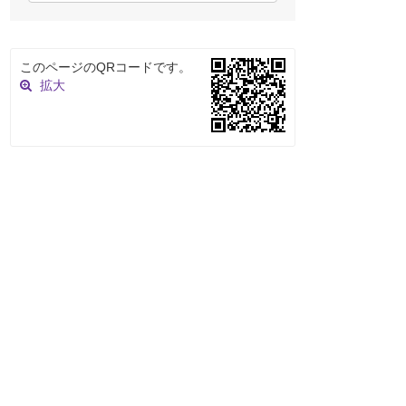
このページのQRコードです。
拡大