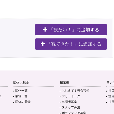
「観たい！」に追加する
。
「観てきた！」に追加する
団体／劇場
掲示板
ラン
団体一覧
おしえて！舞台芸術
注
ミ
劇場一覧
フリートーク
注
団体の登録
出演者募集
注
スタッフ募集
ボランティア募集