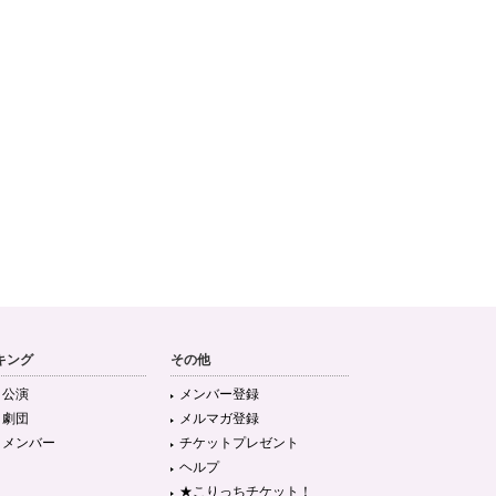
キング
その他
目公演
メンバー登録
目劇団
メルマガ登録
目メンバー
チケットプレゼント
ヘルプ
★こりっちチケット！