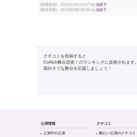
[情報提供] 2013/11/01 01:07 by
涙銀子
[最終更新] 2014/02/08 06:54 by
涙銀子
クチコミを投稿すると
CoRich舞台芸術！のランキングに反映されます
面白そうな舞台を応援しましょう！
公演情報
クチコミ
上演中の公演
観たい公演のクチコミ