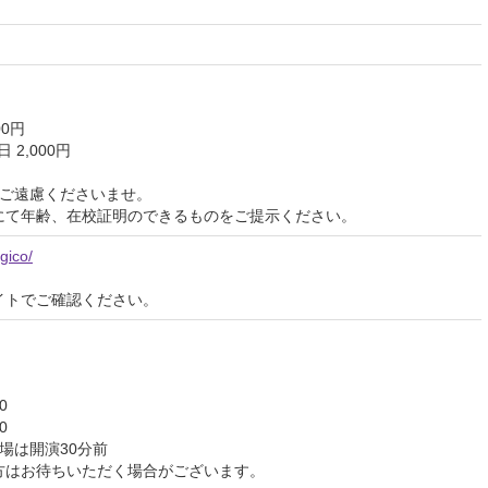
00円
 2,000円
はご遠慮くださいませ。
にて年齢、在校証明のできるものをご提示ください。
gico/
イトでご確認ください。
0
0
場は開演30分前
方はお待ちいただく場合がございます。