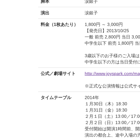
脚本
涙銀子
演出
涙銀子
料金（1枚あたり）
1,800円 ～ 3,000円
【発売日】2013/10/25
一般 前売 2,800円 当日 3,0
中学生以下 前売 1,800円 当日
3歳以下のお子様のご入場
中学生以下の方は当日受付
公式／劇場サイト
http://www.joyspark.com/ma
※正式な公演情報は公式サ
タイムテーブル
2014年
１月30日（木）18:30
１月31日（金）18:30
２月１日（土）13:00／17:0
２月２日（日）13:00／17:0
受付開始は開演1時間前、開
演出の都合上、途中入場の