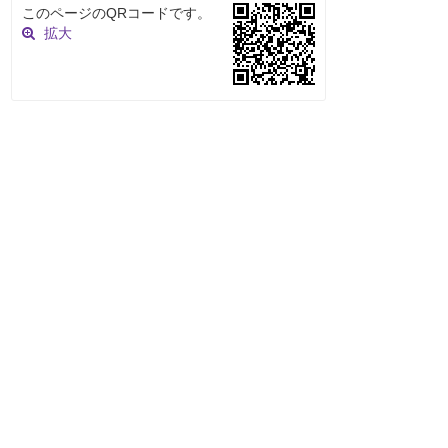
このページのQRコードです。
拡大