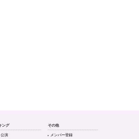
キング
その他
目公演
メンバー登録