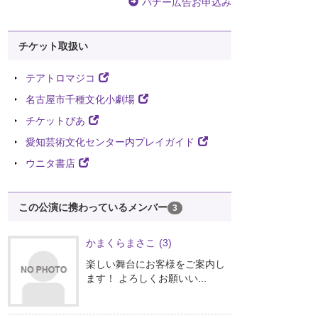
バナー広告お申込み
チケット取扱い
テアトロマジコ
名古屋市千種文化小劇場
チケットぴあ
愛知芸術文化センター内プレイガイド
ウニタ書店
この公演に携わっているメンバー
3
かまくらまさこ
(3)
楽しい舞台にお客様をご案内し
ます！ よろしくお願いい...