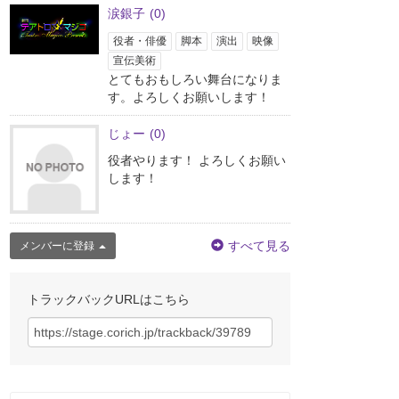
涙銀子
(0)
役者・俳優
脚本
演出
映像
宣伝美術
とてもおもしろい舞台になりま
す。よろしくお願いします！
じょー
(0)
役者やります！ よろしくお願い
します！
すべて見る
メンバーに登録
トラックバックURLはこちら