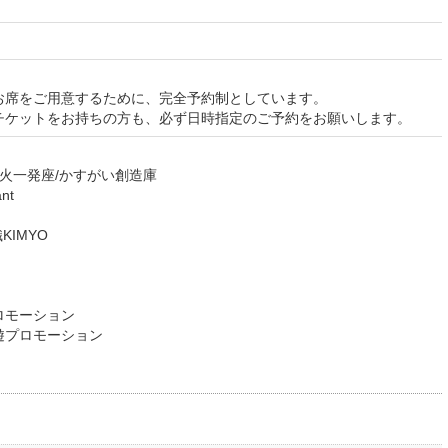
お席をご用意するために、完全予約制としています。
チケットをお持ちの方も、必ず日時指定のご予約をお願いします。
火一発座/かすがい創造庫
nt
KIMYO
ロモーション
遊プロモーション