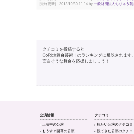
[最終更新] 2013/10/30 11:14 by
一般財団法人ちりゅう芸
クチコミを投稿すると
CoRich舞台芸術！のランキングに反映されます
面白そうな舞台を応援しましょう！
公演情報
クチコミ
上演中の公演
観たい公演のクチコミ
もうすぐ開幕の公演
観てきた公演のクチコ