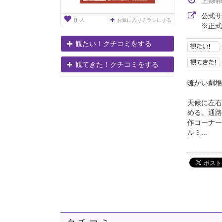
上演時
公式
人
0
お気に入りチラシにする
※正式
観たい！クチコミをする
観てきた！クチコミをする
暖かい劇場
天候に左右
める。通路
作コーナー
ルミ...