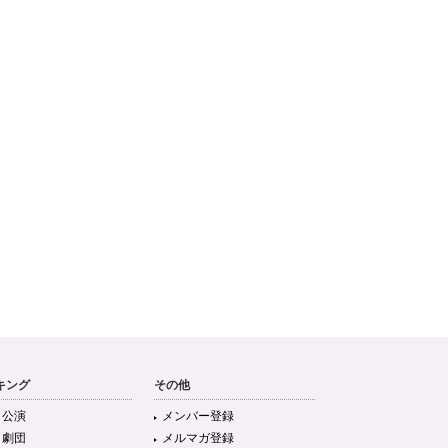
キング
その他
目公演
メンバー登録
目劇団
メルマガ登録