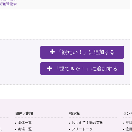
術創造協会
「観たい！」に追加する
。
「観てきた！」に追加する
団体／劇場
掲示板
ラン
団体一覧
おしえて！舞台芸術
注
ミ
劇場一覧
フリートーク
注