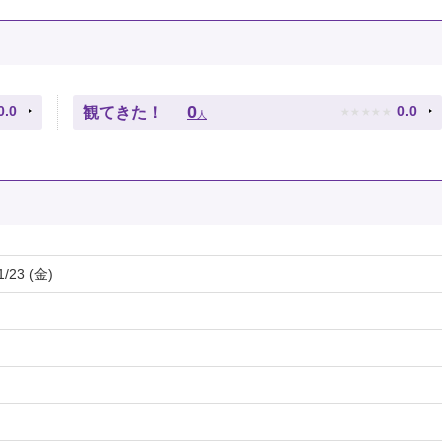
★
★
★
★
★
0
0.0
0.0
観てきた！
人
1/23 (金)