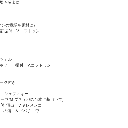
場管弦楽団
フマンの童話を題材に)
訂振付 V.コフトゥン
カ
ルツェル
ロプホフ 振付 V.コフトゥン
カ
ーグ付き
スタニシェフスキー
コーワ/M.プティパの台本に基づいて)
付･演出 V.ヤレメンコ
 衣装 A.イパチエワ