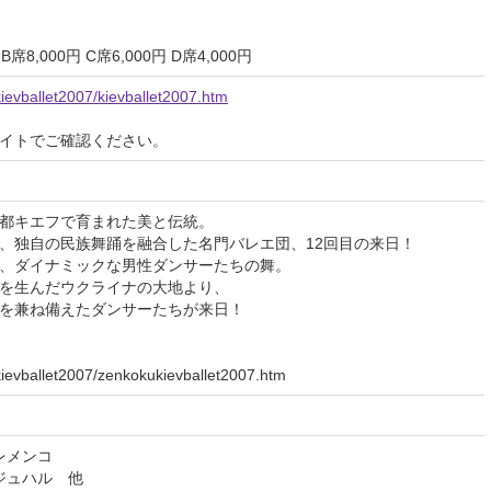
 B席8,000円 C席6,000円 D席4,000円
ievballet2007/kievballet2007.htm
イトでご確認ください。
都キエフで育まれた美と伝統。
、独自の民族舞踊を融合した名門バレエ団、12回目の来日！
、ダイナミックな男性ダンサーたちの舞。
を生んだウクライナの大地より、
を兼ね備えたダンサーたちが来日！
ievballet2007/zenkokukievballet2007.htm
レメンコ
ジュハル 他