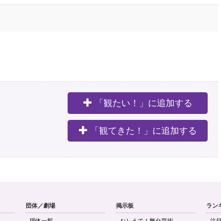
「観たい！」に追加する
。
「観てきた！」に追加する
団体／劇場
掲示板
ラン