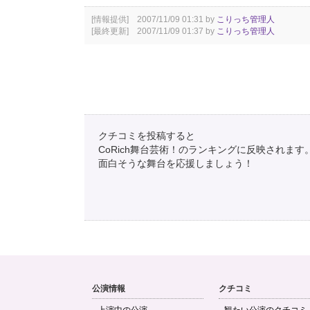
[情報提供] 2007/11/09 01:31 by
こりっち管理人
[最終更新] 2007/11/09 01:37 by
こりっち管理人
クチコミを投稿すると
CoRich舞台芸術！のランキングに反映されます
面白そうな舞台を応援しましょう！
公演情報
クチコミ