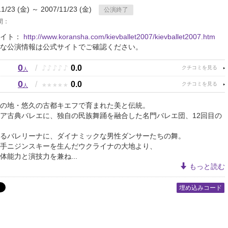
11/23 (金) ～ 2007/11/23 (金)
公演終了
間：
サイト：
http://www.koransha.com/kievballet2007/kievballet2007.htm
な公演情報は公式サイトでご確認ください。
0
♪
♪
♪
♪
♪
/
0.0
人
0
★
★
★
★
★
/
0.0
人
の地・悠久の古都キエフで育まれた美と伝統。
ア古典バレエに、独自の民族舞踊を融合した名門バレエ団、12回目の
るバレリーナに、ダイナミックな男性ダンサーたちの舞。
手ニジンスキーを生んだウクライナの大地より、
体能力と演技力を兼ね...
もっと読む
埋め込みコード