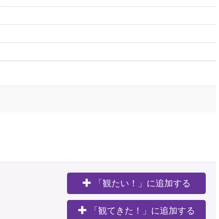
「観たい！」に追加する
。
「観てきた！」に追加する