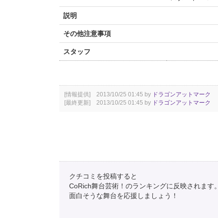
説明
その他注意事項
スタッフ
[情報提供] 2013/10/25 01:45 by
ドラゴンアットマーク
[最終更新] 2013/10/25 01:45 by
ドラゴンアットマーク
クチコミを投稿すると
CoRich舞台芸術！のランキングに反映されます
面白そうな舞台を応援しましょう！