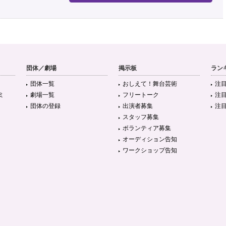
団体／劇場
掲示板
ラン
団体一覧
おしえて！舞台芸術
注
ミ
劇場一覧
フリートーク
注
団体の登録
出演者募集
注
スタッフ募集
ボランティア募集
オーディション告知
ワークショップ告知