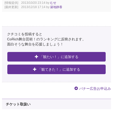
[情報提供] 2013/10/20 23:14 by
むせ
[最終更新] 2013/12/18 17:14 by
築地静香
クチコミを投稿すると
CoRich舞台芸術！のランキングに反映されます。
面白そうな舞台を応援しましょう！
「観たい！」に追加する
「観てきた！」に追加する
バナー広告お申込み
チケット取扱い