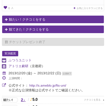
人
0
お気に入りチラシにする
観たい！クチコミをする
観てきた！クチコミをする
チケットプレゼント終了
実演鑑賞
ふつうユニット
アトリエ劇研
（京都府）
2013/12/20 (金) ～ 2013/12/22 (日)
公演終了
上演時間：
公式サイト：
http://s.ameblo.jp/fts-uni/
※正式な公演情報は公式サイトでご確認ください。
2
/
5.0
人