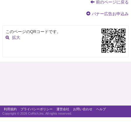
前のページに戻る
バナー広告お申込み
このページのQRコードです。
拡大
利用規約
プライバシーポリシー
運営会社
お問い合わせ
ヘルプ
Copyright ©
2026 CoRich,Inc. All rights reserved.