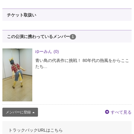
チケット取扱い
この公演に携わっているメンバー
1
ゆーみん
(0)
青い鳥の代表作に挑戦！ 80年代の熱風をからここ
たち...
すべて見る
メンバーに登録
トラックバックURLはこちら