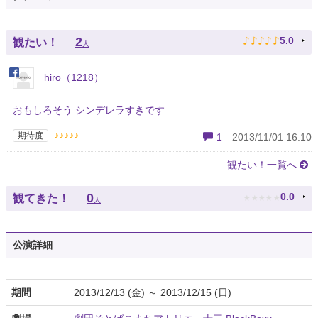
♪
♪
♪
♪
♪
2
5.0
観たい！
人
hiro（1218）
おもしろそう シンデレラすきです
♪♪♪♪♪
期待度
1
2013/11/01 16:10
観たい！一覧へ
★
★
★
★
★
0
0.0
観てきた！
人
公演詳細
期間
2013/12/13 (金) ～ 2013/12/15 (日)