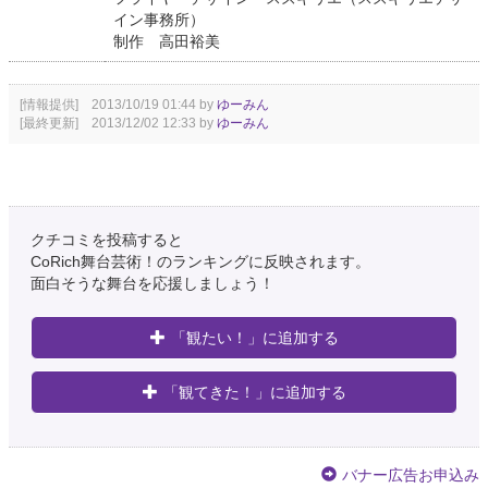
イン事務所）
制作 高田裕美
[情報提供] 2013/10/19 01:44 by
ゆーみん
[最終更新] 2013/12/02 12:33 by
ゆーみん
クチコミを投稿すると
CoRich舞台芸術！のランキングに反映されます。
面白そうな舞台を応援しましょう！
「観たい！」に追加する
「観てきた！」に追加する
バナー広告お申込み