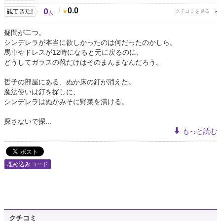
0
/
0.0
人
疑問が二つ。
シンデレラが本当に欲しかったのは何だったのかしら。
馬車やドレスが12時になると元に戻るのに、
どうしてガラスの靴だけはそのまんまなんだろう。
哲子の部屋にある、ぬか床の釘が消えた。
魔法使いは釘を探しに、
シンデレラはぬかみそに野菜を漬ける。
探さないで探...
もっと読む
埋め込みコード
クチコミ