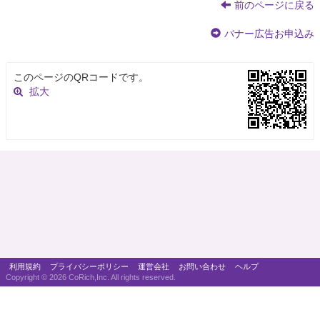
前のページに戻る
バナー広告お申込み
このページのQRコードです。
拡大
利用規約
プライバシーポリシー
運営会社
お問い合わせ
ヘルプ
Copyright ©
2026 CoRich,Inc. All rights reserved.