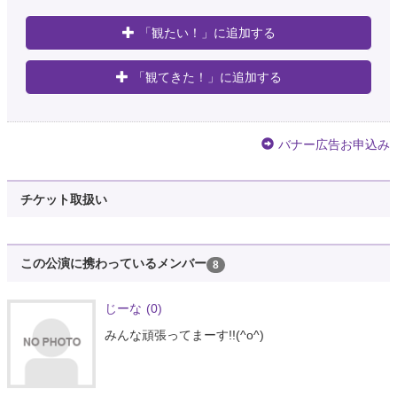
「観たい！」に追加する
「観てきた！」に追加する
バナー広告お申込み
チケット取扱い
この公演に携わっているメンバー
8
じーな
(0)
みんな頑張ってまーす!!(^o^)