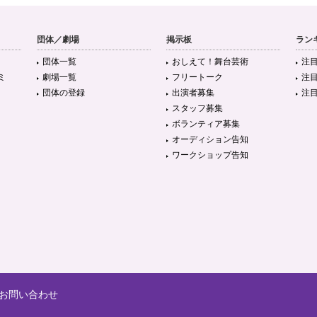
団体／劇場
掲示板
ラン
団体一覧
おしえて！舞台芸術
注
ミ
劇場一覧
フリートーク
注
団体の登録
出演者募集
注
スタッフ募集
ボランティア募集
オーディション告知
ワークショップ告知
お問い合わせ