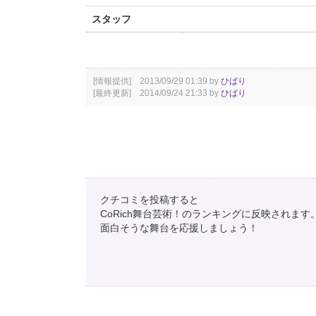
スタッフ
[情報提供] 2013/09/29 01:39 by
ひばり
[最終更新] 2014/09/24 21:33 by
ひばり
クチコミを投稿すると
CoRich舞台芸術！のランキングに反映されます
面白そうな舞台を応援しましょう！