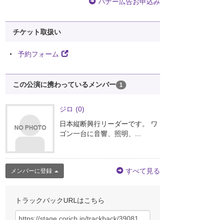
バナー広告お申込み
チケット取扱い
予約フォーム
この公演に携わっているメンバー
1
ジロ
(0)
日本縦断興行リーダーです。 ワ
ゴン一台に音響、照明、...
すべて見る
メンバーに登録
トラックバックURLはこちら