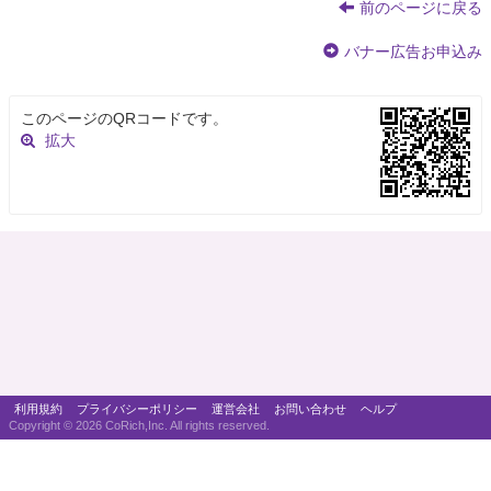
前のページに戻る
バナー広告お申込み
このページのQRコードです。
拡大
利用規約
プライバシーポリシー
運営会社
お問い合わせ
ヘルプ
Copyright ©
2026 CoRich,Inc. All rights reserved.