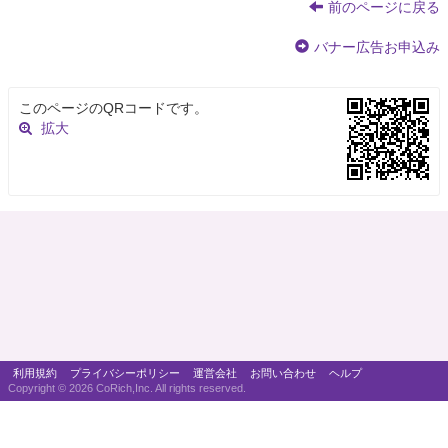
前のページに戻る
バナー広告お申込み
このページのQRコードです。
拡大
利用規約
プライバシーポリシー
運営会社
お問い合わせ
ヘルプ
Copyright ©
2026 CoRich,Inc. All rights reserved.