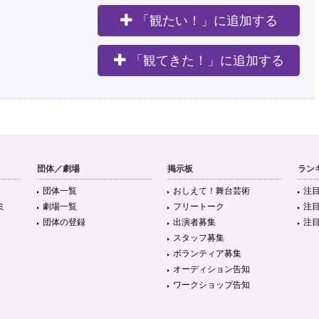
「観たい！」に追加する
。
「観てきた！」に追加する
団体／劇場
掲示板
ラン
団体一覧
おしえて！舞台芸術
注
ミ
劇場一覧
フリートーク
注
団体の登録
出演者募集
注
スタッフ募集
ボランティア募集
オーディション告知
ワークショップ告知