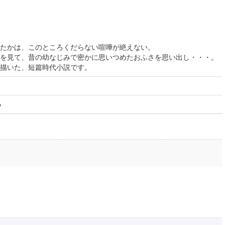
たかは、このところくだらない喧嘩が絶えない。
を見て、昔の幼なじみで密かに思いつめたおふさを思い出し・・・。
描いた、短篇時代小説です。
o