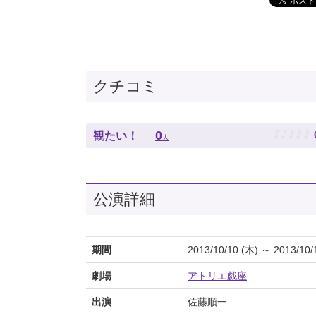
クチコミ
♪
♪
♪
♪
♪
0
観たい！
人
公演詳細
期間
2013/10/10 (木) ～ 2013/10/
劇場
アトリエ戯座
出演
佐藤順一