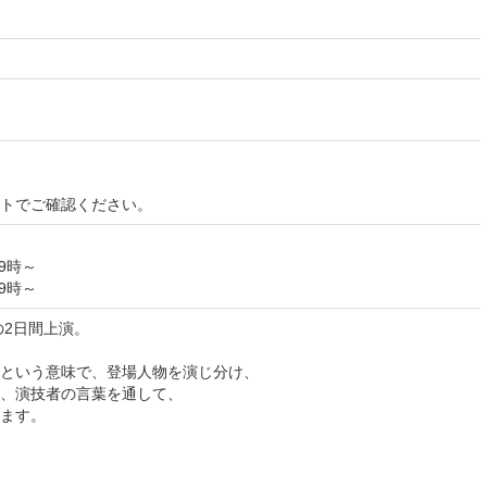
イトでご確認ください。
19時～
19時～
日の2日間上演。
という意味で、登場人物を演じ分け、
、演技者の言葉を通して、
だけます。