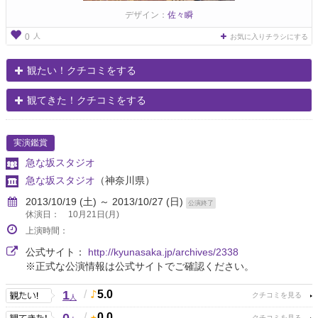
デザイン：
佐々瞬
人
0
お気に入りチラシにする
観たい！クチコミをする
観てきた！クチコミをする
実演鑑賞
急な坂スタジオ
急な坂スタジオ
（神奈川県）
2013/10/19 (土) ～ 2013/10/27 (日)
公演終了
休演日： 10月21日(月)
上演時間：
公式サイト：
http://kyunasaka.jp/archives/2338
※正式な公演情報は公式サイトでご確認ください。
1
/
5.0
人
/
0.0