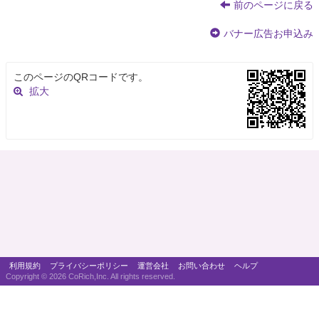
前のページに戻る
バナー広告お申込み
このページのQRコードです。
拡大
利用規約
プライバシーポリシー
運営会社
お問い合わせ
ヘルプ
Copyright ©
2026 CoRich,Inc. All rights reserved.