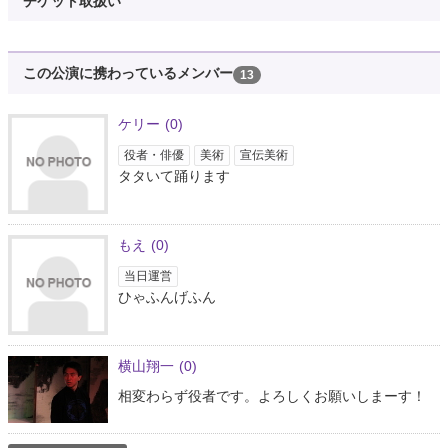
チケット取扱い
この公演に携わっているメンバー
13
ケリー
(0)
役者・俳優
美術
宣伝美術
タタいて踊ります
もえ
(0)
当日運営
ひゃふんげふん
横山翔一
(0)
相変わらず役者です。よろしくお願いしまーす！