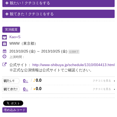
観たい！クチコミをする
観てきた！クチコミをする
実演鑑賞
Kao=S
WWW
（東京都）
2013/10/25 (金) ～ 2013/10/25 (金)
公演終了
上演時間：
公式サイト：
http://www-shibuya.jp/schedule/1310/004413.html
※正式な公演情報は公式サイトでご確認ください。
0
/
0.0
人
0
/
0.0
人
埋め込みコード