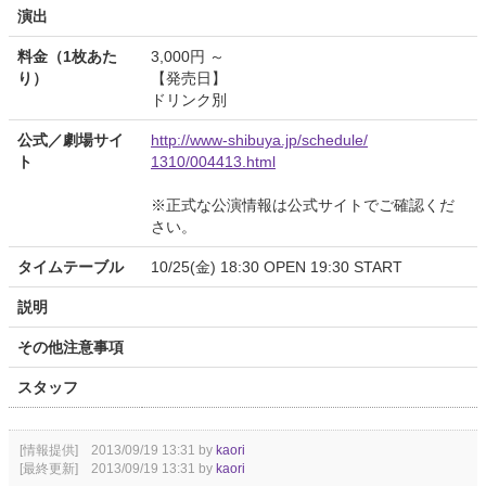
演出
料金（1枚あた
3,000円 ～
り）
【発売日】
ドリンク別
公式／劇場サイ
http://www-shibuya.jp/schedule/
ト
1310/004413.html
※正式な公演情報は公式サイトでご確認くだ
さい。
タイムテーブル
10/25(金) 18:30 OPEN 19:30 START
説明
その他注意事項
スタッフ
[情報提供] 2013/09/19 13:31 by
kaori
[最終更新] 2013/09/19 13:31 by
kaori