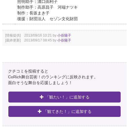
照明助手：溝口由利子
制作助手：高原昌子 河端ナツキ
制作：長坂まき子
後援：財団法人 セゾン文化財団
[情報提供] 2013/09/16 10:21 by
小谷陽子
[最終更新] 2013/09/17 08:45 by
小谷陽子
クチコミを投稿すると
CoRich舞台芸術！のランキングに反映されます。
面白そうな舞台を応援しましょう！
「観たい！」に追加する
「観てきた！」に追加する