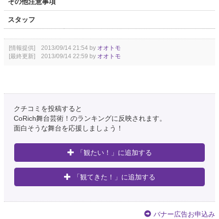
その他注意事項
スタッフ
[情報提供] 2013/09/14 21:54 by
オオトモ
[最終更新] 2013/09/14 22:59 by
オオトモ
クチコミを投稿すると
CoRich舞台芸術！のランキングに反映されます。
面白そうな舞台を応援しましょう！
「観たい！」に追加する
「観てきた！」に追加する
バナー広告お申込み