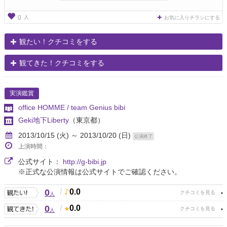
人
0
お気に入りチラシにする
観たい！クチコミをする
観てきた！クチコミをする
実演鑑賞
office HOMME / team Genius bibi
Geki地下Liberty
（東京都）
2013/10/15 (火) ～ 2013/10/20 (日)
公演終了
上演時間：
公式サイト：
http://g-bibi.jp
※正式な公演情報は公式サイトでご確認ください。
0
/
0.0
人
0
/
0.0
人