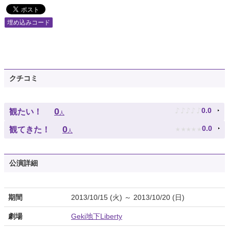
埋め込みコード
クチコミ
♪
♪
♪
♪
♪
0
0.0
観たい！
人
★
★
★
★
★
0
0.0
観てきた！
人
公演詳細
期間
2013/10/15 (火) ～ 2013/10/20 (日)
劇場
Geki地下Liberty