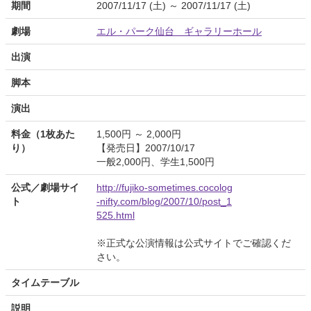
期間
2007/11/17 (土) ～ 2007/11/17 (土)
劇場
エル・パーク仙台 ギャラリーホール
出演
脚本
演出
料金（1枚あた
1,500円 ～ 2,000円
り）
【発売日】2007/10/17
一般2,000円、学生1,500円
公式／劇場サイ
http://fujiko-sometimes.cocolog
ト
-nifty.com/blog/2007/10/post_1
525.html
※正式な公演情報は公式サイトでご確認くだ
さい。
タイムテーブル
説明