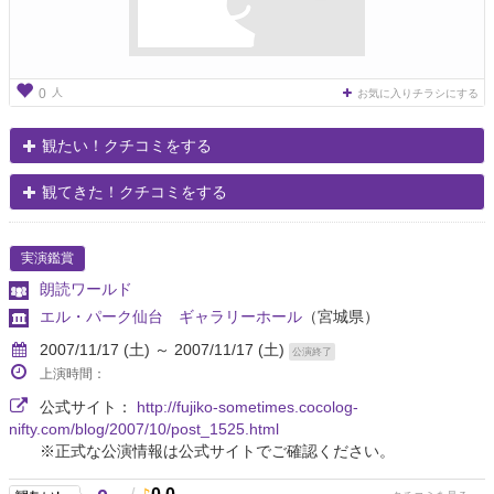
人
0
お気に入りチラシにする
観たい！クチコミをする
観てきた！クチコミをする
実演鑑賞
朗読ワールド
エル・パーク仙台 ギャラリーホール
（宮城県）
2007/11/17 (土) ～ 2007/11/17 (土)
公演終了
上演時間：
公式サイト：
http://fujiko-sometimes.cocolog-
nifty.com/blog/2007/10/post_1525.html
※正式な公演情報は公式サイトでご確認ください。