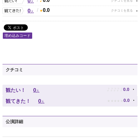
0
/
0.0
人
0
/
0.0
人
埋め込みコード
クチコミ
♪
♪
♪
♪
♪
0
0.0
観たい！
人
★
★
★
★
★
0
0.0
観てきた！
人
公演詳細