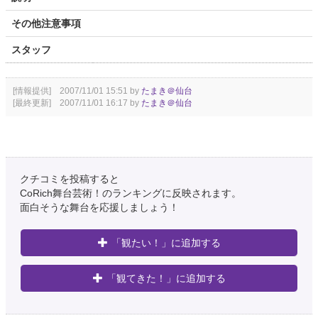
その他注意事項
スタッフ
[情報提供] 2007/11/01 15:51 by
たまき＠仙台
[最終更新] 2007/11/01 16:17 by
たまき＠仙台
クチコミを投稿すると
CoRich舞台芸術！のランキングに反映されます。
面白そうな舞台を応援しましょう！
「観たい！」に追加する
「観てきた！」に追加する