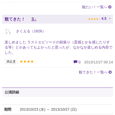
観たい！一覧へ
★
★
★
★
★
3
4.5
観てきた！
人
さくえる（1826）
楽しめました ラストエピソードの前振り（霊感とかを感じたりす
る等）とかあってもよかったと思ったが、なかなか楽しめる内容で
した。
★★★★
満足度
0
2013/12/27 00:14
観てきた！一覧へ
公演詳細
期間
2013/10/23 (水) ～ 2013/10/27 (日)