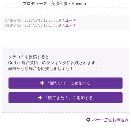
プロデュース：美濃部慶・Reimon
[情報提供] 2013/09/13 12:33 by
退会ユーザ
[最終更新] 2014/03/06 18:06 by
退会ユーザ
クチコミを投稿すると
CoRich舞台芸術！のランキングに反映されます。
面白そうな舞台を応援しましょう！
「観たい！」に追加する
「観てきた！」に追加する
バナー広告お申込み