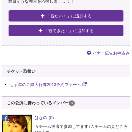
面白そうな舞台を応援しましょう！
「観たい！」に追加する
「観てきた！」に追加する
バナー広告お申込み
チケット取扱い
ちず屋の２階大行進2013予約フォーム
この公演に携わっているメンバー
8
はなの
(0)
Ａチーム役者で参加してます♪Ａチームの見どころ