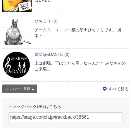
は2人の...
ひちょり
(0)
チームＣ ユニット貘の須田ひちょりです。 脚
本・...
劇団@nDANTE
(0)
上は劇場、下はうどん屋、な～んだ？ みなさんの
ご来場...
すべて見る
メンバーに登録
トラックバックURLはこちら