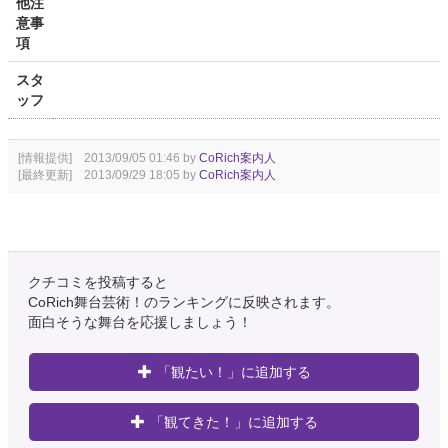
他注
意事
項
スタ
ッフ
[情報提供] 2013/09/05 01:46 by
CoRich案内人
[最終更新] 2013/09/29 18:05 by
CoRich案内人
クチコミを投稿すると
CoRich舞台芸術！のランキングに反映されます。
面白そうな舞台を応援しましょう！
「観たい！」に追加する
「観てきた！」に追加する