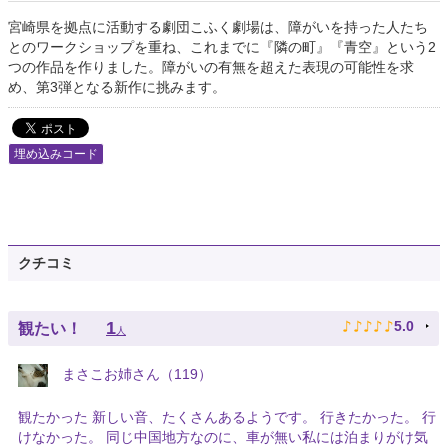
宮崎県を拠点に活動する劇団こふく劇場は、障がいを持った人たち
とのワークショップを重ね、これまでに『隣の町』『青空』という2
つの作品を作りました。障がいの有無を超えた表現の可能性を求
め、第3弾となる新作に挑みます。
埋め込みコード
クチコミ
♪
♪
♪
♪
♪
1
5.0
観たい！
人
まさこお姉さん（119）
観たかった 新しい音、たくさんあるようです。 行きたかった。 行
けなかった。 同じ中国地方なのに、車が無い私には泊まりがけ気