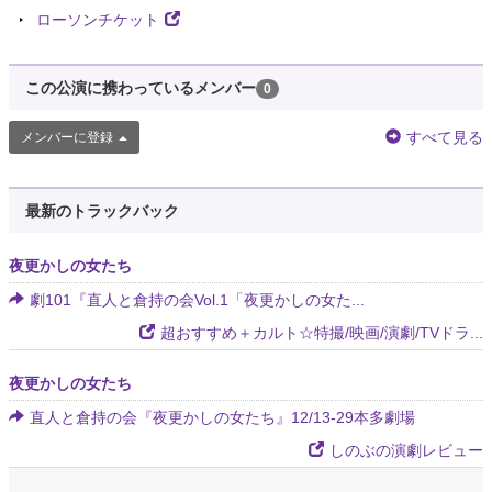
ローソンチケット
この公演に携わっているメンバー
0
すべて見る
メンバーに登録
最新のトラックバック
夜更かしの女たち
劇101『直人と倉持の会Vol.1「夜更かしの女た...
超おすすめ＋カルト☆特撮/映画/演劇/TVドラ...
夜更かしの女たち
直人と倉持の会『夜更かしの女たち』12/13-29本多劇場
しのぶの演劇レビュー