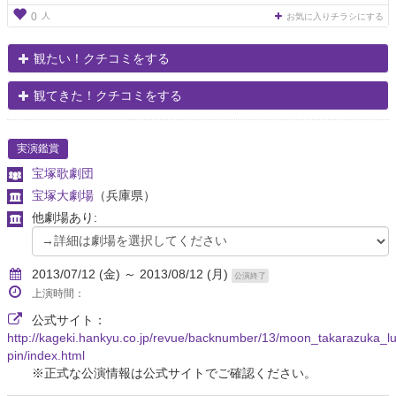
人
0
お気に入りチラシにする
観たい！クチコミをする
観てきた！クチコミをする
実演鑑賞
宝塚歌劇団
宝塚大劇場
（兵庫県）
他劇場あり:
2013/07/12 (金) ～ 2013/08/12 (月)
公演終了
上演時間：
公式サイト：
http://kageki.hankyu.co.jp/revue/backnumber/13/moon_takarazuka_l
pin/index.html
※正式な公演情報は公式サイトでご確認ください。