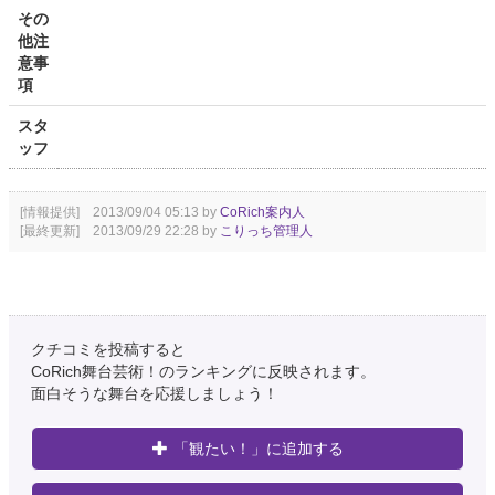
その
他注
意事
項
スタ
ッフ
[情報提供] 2013/09/04 05:13 by
CoRich案内人
[最終更新] 2013/09/29 22:28 by
こりっち管理人
クチコミを投稿すると
CoRich舞台芸術！のランキングに反映されます。
面白そうな舞台を応援しましょう！
「観たい！」に追加する