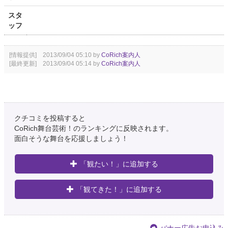
スタ
ッフ
[情報提供] 2013/09/04 05:10 by
CoRich案内人
[最終更新] 2013/09/04 05:14 by
CoRich案内人
クチコミを投稿すると
CoRich舞台芸術！のランキングに反映されます。
面白そうな舞台を応援しましょう！
「観たい！」に追加する
「観てきた！」に追加する