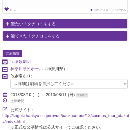
人
0
お気に入りチラシにする
観たい！クチコミをする
観てきた！クチコミをする
実演鑑賞
宝塚歌劇団
神奈川県民ホール
（神奈川県）
他劇場あり:
2013/08/10 (土) ～ 2013/08/11 (日)
公演終了
上演時間：
公式サイト：
http://kageki.hankyu.co.jp/revue/backnumber/13/cosmos_tour_utakat
a/index.html
※正式な公演情報は公式サイトでご確認ください。