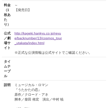
料金
～
（1
【発売日】
枚あ
た
り）
公式
http://kageki.hankyu.co.jp/revu
／劇
e/backnumber/13/cosmos_tour
場サ
_utakata/index.html
イト
※正式な公演情報は公式サイトでご確認ください。
タイ
ムテ
ーブ
ル
説明
ミュージカル・ロマン
『うたかたの恋』
原作／クロード・アネ
脚本／柴田 侑宏 演出／中村 暁