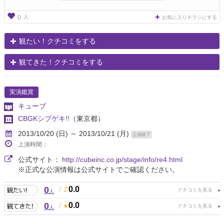
人
0
お気に入りチラシにする
観たい！クチコミをする
観てきた！クチコミをする
実演鑑賞
キューブ
CBGKシブゲキ!!
（東京都）
2013/10/20 (日) ～ 2013/10/21 (月)
公演終了
上演時間：
公式サイト：
http://cubeinc.co.jp/stage/info/re4.html
※正式な公演情報は公式サイトでご確認ください。
0
/
0.0
人
0
/
0.0
人