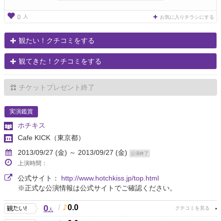
人
0
お気に入りチラシにする
観たい！クチコミをする
観てきた！クチコミをする
チケットプレゼント終了
実演鑑賞
ホチキス
Cafe KICK
（東京都）
2013/09/27 (金) ～ 2013/09/27 (金)
公演終了
上演時間：
公式サイト：
http://www.hotchkiss.jp/top.html
※正式な公演情報は公式サイトでご確認ください。
0
/
0.0
人