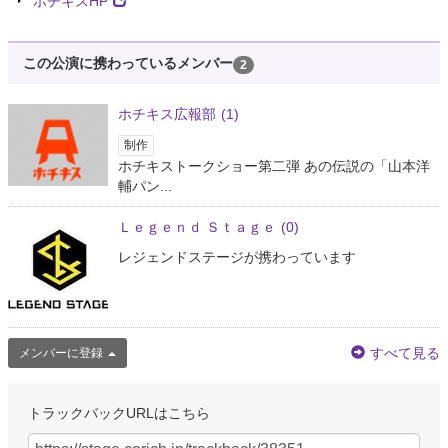
ホチキスHP
この公演に携わっているメンバー
2
ホチキス広報部
(1)
制作
ホチキストークショー第二弾 あの伝説の「山本洋
輔パン...
Ｌｅｇｅｎｄ Ｓｔａｇｅ
(0)
レジェンドステージが携わっています
すべて見る
メンバーに登録
トラックバックURLはこちら