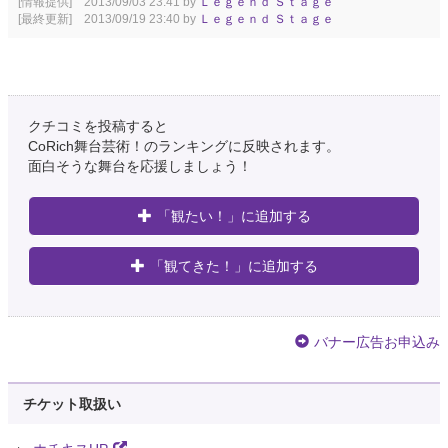
[情報提供] 2013/09/03 23:41 by
Ｌｅｇｅｎｄ Ｓｔａｇｅ
[最終更新] 2013/09/19 23:40 by
Ｌｅｇｅｎｄ Ｓｔａｇｅ
クチコミを投稿すると
CoRich舞台芸術！のランキングに反映されます。
面白そうな舞台を応援しましょう！
「観たい！」に追加する
「観てきた！」に追加する
バナー広告お申込み
チケット取扱い