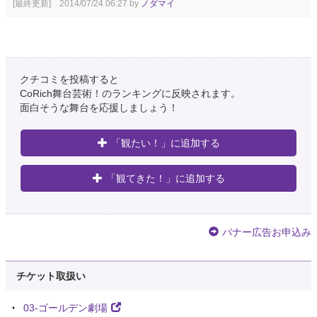
[最終更新] 2014/07/24 06:27 by
ノダマイ
クチコミを投稿すると
CoRich舞台芸術！のランキングに反映されます。
面白そうな舞台を応援しましょう！
「観たい！」に追加する
「観てきた！」に追加する
バナー広告お申込み
チケット取扱い
03-ゴールデン劇場