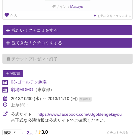
デザイン：
Masayo
人
0
お気に入りチラシにする
観たい！クチコミをする
観てきた！クチコミをする
チケットプレゼント終了
実演鑑賞
03-ゴールデン劇場
劇場MOMO
（東京都）
2013/10/30 (水) ～ 2013/11/10 (日)
公演終了
上演時間：
公式サイト：
https://www.facebook.com/03goldengekijyou
※正式な公演情報は公式サイトでご確認ください。
2
/
3.0
人