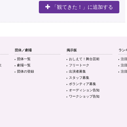
「観てきた！」に追加する
団体／劇場
掲示板
ラン
団体一覧
おしえて！舞台芸術
注
ミ
劇場一覧
フリートーク
注
団体の登録
出演者募集
注
スタッフ募集
ボランティア募集
オーディション告知
ワークショップ告知