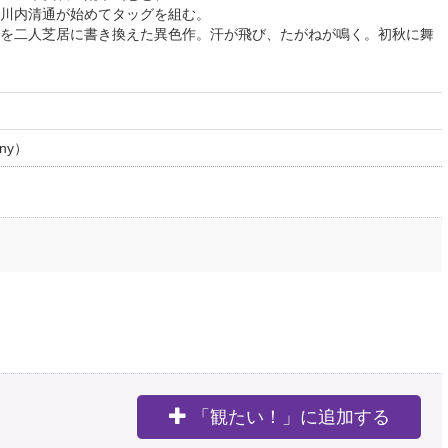
川内清通が始めてタッグを組む。
を二人芝居に書き換えた異色作。汗が飛び、たがねが鳴く。初秋に舞
ny）
「観たい！」に追加する
。