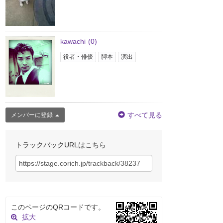
kawachi
(0)
役者・俳優
脚本
演出
すべて見る
メンバーに登録
トラックバックURLはこちら
このページのQRコードです。
拡大