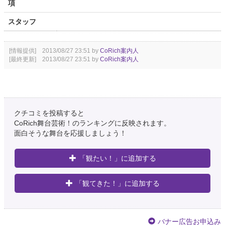
項
スタッフ
[情報提供] 2013/08/27 23:51 by
CoRich案内人
[最終更新] 2013/08/27 23:51 by
CoRich案内人
クチコミを投稿すると
CoRich舞台芸術！のランキングに反映されます。
面白そうな舞台を応援しましょう！
「観たい！」に追加する
「観てきた！」に追加する
バナー広告お申込み