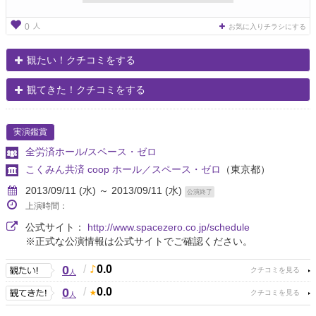
人
0
お気に入りチラシにする
観たい！クチコミをする
観てきた！クチコミをする
実演鑑賞
全労済ホール/スペース・ゼロ
こくみん共済 coop ホール／スペース・ゼロ
（東京都）
2013/09/11 (水) ～ 2013/09/11 (水)
公演終了
上演時間：
公式サイト：
http://www.spacezero.co.jp/schedule
※正式な公演情報は公式サイトでご確認ください。
0
/
0.0
人
0
/
0.0
人