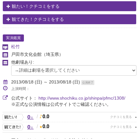
観たい！クチコミをする
観てきた！クチコミをする
実演鑑賞
松竹
戸田市文化会館
（埼玉県）
他劇場あり:
2013/08/18 (日) ～ 2013/08/18 (日)
公演終了
上演時間：
公式サイト：
http://www.shochiku.co.jp/shinpa/pfmc/1308/
※正式な公演情報は公式サイトでご確認ください。
0
/
0.0
人
0
/
0.0
人