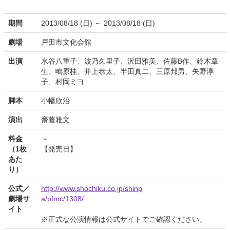
期間
2013/08/18 (日) ～ 2013/08/18 (日)
劇場
戸田市文化会館
出演
水谷八重子、波乃久里子、沢田雅美、佐藤B作、鈴木章
生、鴫原桂、井上恭太、半田真二、三原邦男、矢野淳
子、村岡ミヨ
脚本
小幡欣治
演出
齋藤雅文
料金
～
（1枚
【発売日】
あた
り）
公式／
http://www.shochiku.co.jp/shinp
劇場サ
a/pfmc/1308/
イト
※正式な公演情報は公式サイトでご確認ください。