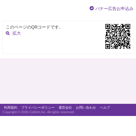
バナー広告お申込み
このページのQRコードです。
拡大
利用規約
プライバシーポリシー
運営会社
お問い合わせ
ヘルプ
Copyright ©
2026 CoRich,Inc. All rights reserved.