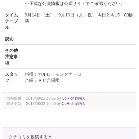
※正式な公演情報は公式サイトでご確認ください。
タイム
9月14日（土）、9月16日（月・祝） 両日とも15：00開
テーブ
演
ル
説明
その他
注意事
項
スタッ
指揮：カルロ・モンタナーロ
フ
合唱：ＡＣ合唱団
[情報提供] 2013/08/22 16:05 by
CoRich案内人
[最終更新] 2013/08/22 16:06 by
CoRich案内人
クチコミを投稿すると