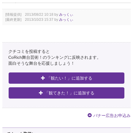
[情報提供] 2013/08/22 10:18 by
みっくぃ
[最終更新] 2013/10/23 15:37 by
みっくぃ
クチコミを投稿すると
CoRich舞台芸術！のランキングに反映されます。
面白そうな舞台を応援しましょう！
「観たい！」に追加する
「観てきた！」に追加する
バナー広告お申込み