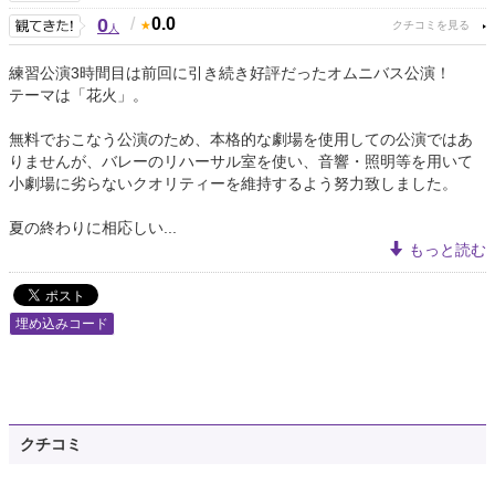
0
/
0.0
人
練習公演3時間目は前回に引き続き好評だったオムニバス公演！
テーマは「花火」。
無料でおこなう公演のため、本格的な劇場を使用しての公演ではあ
りませんが、バレーのリハーサル室を使い、音響・照明等を用いて
小劇場に劣らないクオリティーを維持するよう努力致しました。
夏の終わりに相応しい...
もっと読む
埋め込みコード
クチコミ