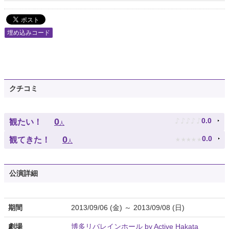
埋め込みコード
クチコミ
♪
♪
♪
♪
♪
0
0.0
観たい！
人
★
★
★
★
★
0
0.0
観てきた！
人
公演詳細
期間
2013/09/06 (金) ～ 2013/09/08 (日)
劇場
博多リバレインホール by Active Hakata