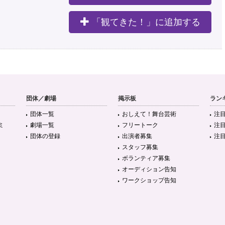
「観てきた！」に追加する
団体／劇場
掲示板
ラン
団体一覧
おしえて！舞台芸術
注
ミ
劇場一覧
フリートーク
注
団体の登録
出演者募集
注
スタッフ募集
ボランティア募集
オーディション告知
ワークショップ告知