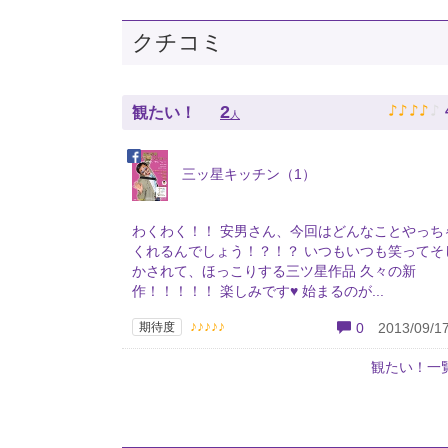
クチコミ
♪
♪
♪
♪
♪
2
観たい！
人
三ッ星キッチン（1）
わくわく！！ 安男さん、今回はどんなことやっち
くれるんでしょう！？！？ いつもいつも笑ってそ
かされて、ほっこりする三ツ星作品 久々の新
作！！！！！ 楽しみです♥ 始まるのが...
♪♪♪♪♪
期待度
0
2013/09/17
観たい！一