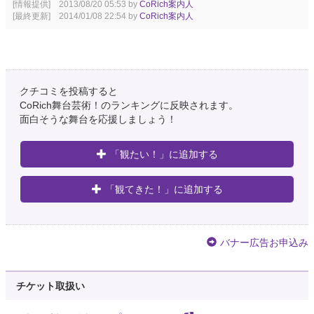
[情報提供] 2013/08/20 05:53 by
CoRich案内人
[最終更新] 2014/01/08 22:54 by
CoRich案内人
クチコミを投稿すると
CoRich舞台芸術！のランキングに反映されます。
面白そうな舞台を応援しましょう！
「観たい！」に追加する
「観てきた！」に追加する
バナー広告お申込み
チケット取扱い