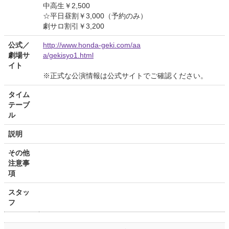
中高生￥2,500
☆平日昼割￥3,000（予約のみ）
劇サロ割引￥3,200
公式／
http://www.honda-geki.com/aa
劇場サ
a/gekisyo1.html
イト
※正式な公演情報は公式サイトでご確認ください。
タイム
テーブ
ル
説明
その他
注意事
項
スタッ
フ