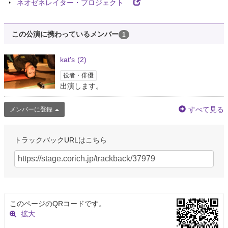
ネオゼネレイター・プロジェクト
この公演に携わっているメンバー
1
kat's
(2)
役者・俳優
出演します。
すべて見る
メンバーに登録
トラックバックURLはこちら
このページのQRコードです。
拡大